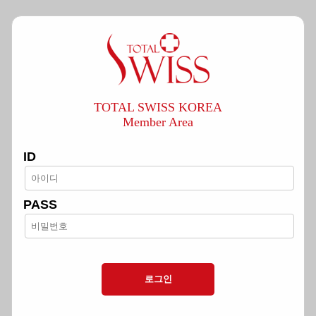
TOTAL SWISS KOREA
Member Area
ID
PASS
로그인