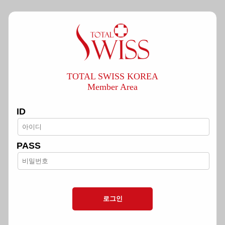
TOTAL SWISS KOREA
Member Area
ID
PASS
로그인