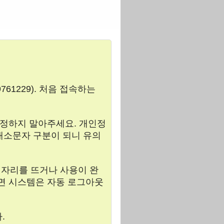
61229). 처음 접속하는
 설정하지 말아주세요. 개인정
대소문자 구분이 되니 유의
 자리를 뜨거나 사용이 완
으면 시스템은 자동 로그아웃
.